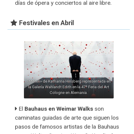
días de ópera y conciertos al aire libre.
Festivales en Abril
«Mitten» de Katharina Hinsberg representada en
la Galería Wahlandt Edith en la 47ª Feria del Art
Cologne en Alemania.
El
Bauhaus en Weimar Walks
son
caminatas guiadas de arte que siguen los
pasos de famosos artistas de la Bauhaus