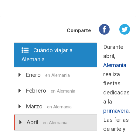
Comparte
Durante
Cuándo viajar a
abril,
Alemania
Alemania
realiza
Enero
en Alemania
fiestas
Febrero
en Alemania
dedicadas
a la
Marzo
en Alemania
primavera
.
Las ferias
Abril
en Alemania
de arte y