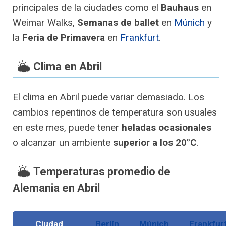
principales de la ciudades como el
Bauhaus
en
Weimar Walks,
Semanas de ballet
en
Múnich
y
la
Feria de Primavera
en
Frankfurt
.
Clima en Abril
El clima en Abril puede variar demasiado. Los
cambios repentinos de temperatura son usuales
en este mes, puede tener
heladas ocasionales
o alcanzar un ambiente
superior a los 20°C
.
Temperaturas promedio de
Alemania en Abril
Ciudad
Berlín
Múnich
Frankfur